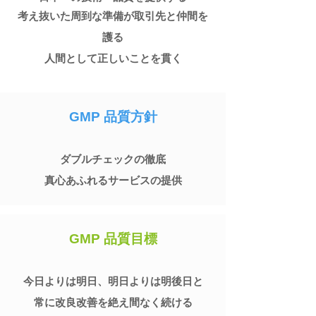
​考え抜いた周到な準備が取引先と仲間を
護る
人間として正しいことを貫く
GMP 品質方針
ダブルチェックの徹底
真心あふれるサービ
スの提供
GMP
品質目標
今日よりは明
日
、明日よりは明後日と
常に改良改善を絶え間なく続ける